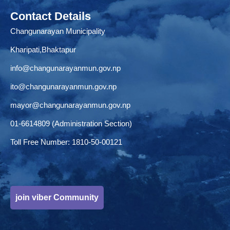
Contact Details
Changunarayan Municipality
Kharipati,Bhaktapur
info@changunarayanmun.gov.np
ito@changunarayanmun.gov.np
mayor@changunarayanmun.gov.np
01-6614809 (Administration Section)
Toll Free Number: 1810-50-00121
join viber Community