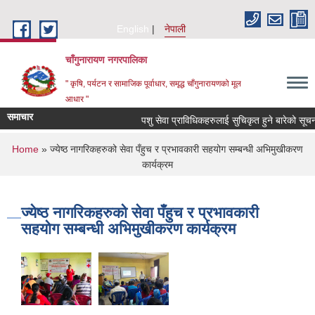
Skip to main content
English
नेपाली
चाँगुनारायण नगरपालिका
" कृषि, पर्यटन र सामाजिक पूर्वाधार, समृद्ध चाँगुनारायणको मूल
आधार "
समाचार
पशु सेवा प्राविधिकहरुलाई सुचिकृत हुने बारेको सूचना
You are here
Home
» ज्येष्ठ नागरिकहरुको सेवा पँहुच र प्रभावकारी सहयोग सम्बन्धी अभिमुखीकरण
कार्यक्रम
ज्येष्ठ नागरिकहरुको सेवा पँहुच र प्रभावकारी
सहयोग सम्बन्धी अभिमुखीकरण कार्यक्रम