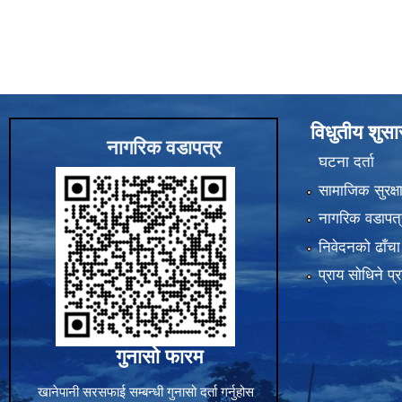
विधुतीय शुस
नागरिक वडापत्र
घटना दर्ता
सामाजिक सुरक्ष
नागरिक वडापत्
निवेदनको ढाँचा
प्राय साेधिने प्
गुनासो फारम
खानेपानी सरसफाई सम्बन्धी गुनासो दर्ता गर्नुहोस