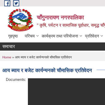
Skip to main content
चाँगुनारायण नगरपालिका
" कृषि, पर्यटन र सामाजिक पूर्वाधार, समृद्ध 
गृहपृष्ठ
परिचय
कार्यक्रम तथा परियोजना
प्रतिवेदन
समाचार
You are here
Home
» आय ब्याय र बजेट कार्यन्यनको चौमासिक प्रतिवेदन
आय ब्याय र बजेट कार्यन्यनको चौमासिक प्रतिवेदन
Documents: