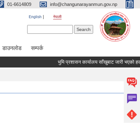
01-6614809
info@changunarayanmun.gov.np
English
नेपाली
Search form
Search
डाउनलोड
सम्पर्क
भुमि प्रशासन कार्यालय साँखुबाट जारी भएको हकबन्दी 