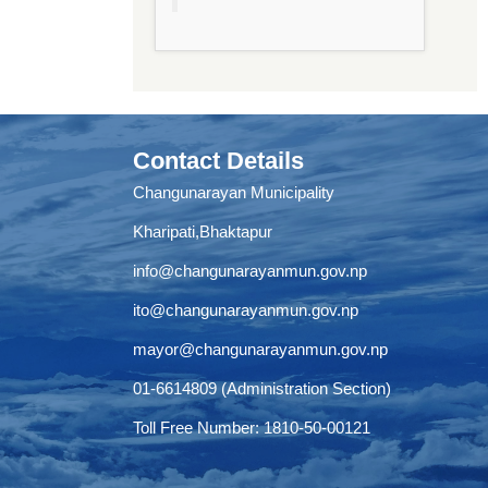
Contact Details
Changunarayan Municipality
Kharipati,Bhaktapur
info@changunarayanmun.gov.np
ito@changunarayanmun.gov.np
mayor@changunarayanmun.gov.np
01-6614809 (Administration Section)
Toll Free Number: 1810-50-00121