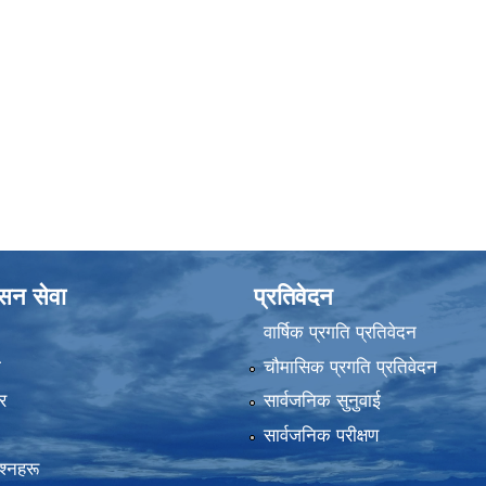
ासन सेवा
प्रतिवेदन
वार्षिक प्रगति प्रतिवेदन
ा
चौमासिक प्रगति प्रतिवेदन
र
सार्वजनिक सुनुवाई
सार्वजनिक परीक्षण
रश्नहरू