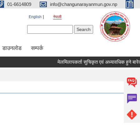
01-6614809
info@changunarayanmun.gov.np
English
नेपाली
Search form
Search
डाउनलोड
सम्पर्क
मेलमिलापकर्ता सुचिकृत एवं अध्यावधिक हुने बारेको स