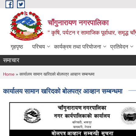
Skip to main content
चाँगुनारायण नगरपालिका
" कृषि, पर्यटन र सामाजिक पूर्वाधार, समृद्ध 
गृहपृष्ठ
परिचय
कार्यक्रम तथा परियोजना
प्रतिवेदन
समाचार
You are here
Home
» कार्यालय सामान खरिदकाे बाेलपत्र आव्हान सम्बन्धमा
कार्यालय सामान खरिदकाे बाेलपत्र आव्हान सम्बन्धमा