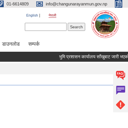
01-6614809
info@changunarayanmun.gov.np
English
नेपाली
Search form
Search
डाउनलोड
सम्पर्क
भुमि प्रशासन कार्यालय साँखुबाट जारी भएको हकबन