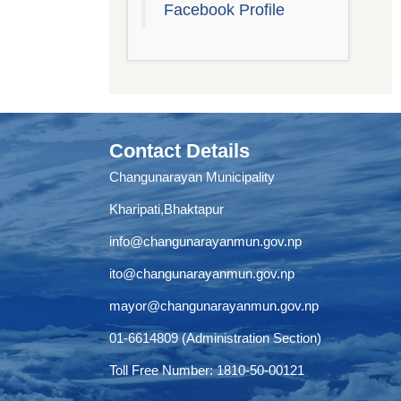
Facebook Profile
Contact Details
Changunarayan Municipality
Kharipati,Bhaktapur
info@changunarayanmun.gov.np
ito@changunarayanmun.gov.np
mayor@changunarayanmun.gov.np
01-6614809 (Administration Section)
Toll Free Number: 1810-50-00121