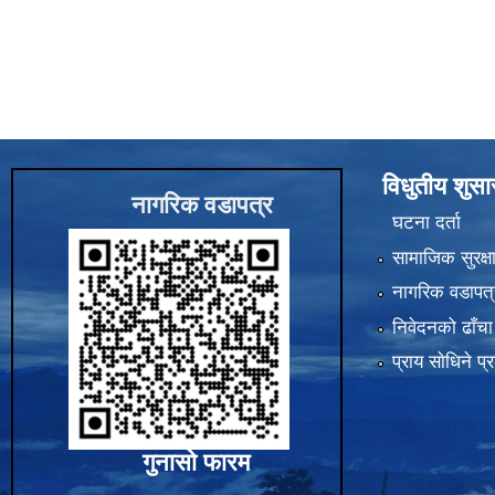
विधुतीय शुस
नागरिक वडापत्र
घटना दर्ता
सामाजिक सुरक्ष
नागरिक वडापत्
निवेदनको ढाँचा
प्राय साेधिने प्
गुनासो फारम