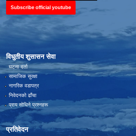
Subscribe official youtube
विधुतीय शुसासन सेवा
घटना दर्ता
सामाजिक सुरक्षा
नागरिक वडापत्र
निवेदनको ढाँचा
प्राय साेधिने प्रश्नहरू
प्रतिवेदन