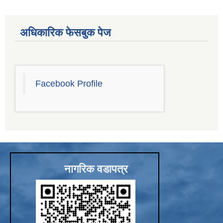
Sub-National Treasury Regulatory Application (SuTRA)
अधिकारिक फेसबुक पेज
Facebook Profile
नागरिक वडापत्र