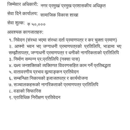
जिम्मेवार अधिकारी:
नगर प्रमुख/ प्रमुख प्रशासकीय अधिकृत
सेवा दिने कार्यालय:
सामाजिक विकास शाखा
सेवा शुल्क:
रु ५०,०००
आवश्यक कागजातहरु:
१. निवेदन (संस्था भएमा संस्था दर्ता प्रमाणपत्र र कर चुक्ता प्रमाण)
२. आफ्नो भवन भए जग्गाधनी प्रमाणपत्रको प्रतिलिपि, भाडामा भए
सम्झौतापत्र, जग्गाधनी प्रमाणपत्र र धनीको नागरिकताको प्रतिलिपि
३. निर्माण सम्पन्न प्र.प्रतिलिपि (नक्सा पास)
४. दक्ष्य जनशक्तिको व्यक्तिगत विवरणसहित काम गर्ने प्रतिबद्धता
५. वातावरणीय प्रभाव मूल्याङ्कन प्रतिवेदन
६. सम्बन्धित निकायको इजाजतपत्र र कार्ययोजना
७. सञ्चालकहरूको नागरिकताको प्रमाणपत्र प्रतिलिपि
८. वडाको सिफारिस
९. प्राविधिक निरीक्षण प्रतिवेदन
चाँगुनारायण नगरपालिकाको खानेपानी, सरसफाइ तथा स्वच्छता योजना (WASH Plan)