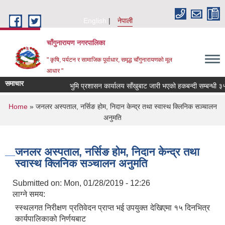
Skip to main content
English
नेपाली
चाँगुनारायण नगरपालिका
" कृषि, पर्यटन र सामाजिक पूर्वाधार, समृद्ध चाँगुनारायणको मूल
आधार "
समाचार
भुमि प्रशासन कार्यालय साँखुबाट जारी भएको हकबन्दी सम्बन्धी ३५ दि
You are here
Home
» जनलर अस्पताल, नर्सिङ होम, निदान केन्द्र तथा स्वास्थ क्लिनिक सञ्चालन
अनुमति
जनलर अस्पताल, नर्सिङ होम, निदान केन्द्र तथा
स्वास्थ क्लिनिक सञ्चालन अनुमति
Submitted on:
Mon, 01/28/2019 - 12:26
लाग्ने समय:
स्स्थलगत निरीक्षण प्रतिवेदन प्राप्त भई उपयुक्त देखिएमा १५ दिनभित्र
कार्यपालिकाको निर्णयबाट