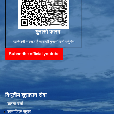
गुनासो फारम
खानेपानी सरसफाई सम्बन्धी गुनासो दर्ता गर्नुहोस
Subscribe official youtube
विधुतीय शुसासन सेवा
घटना दर्ता
सामाजिक सुरक्षा