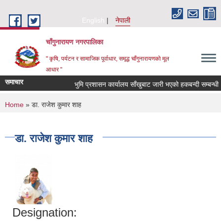
Skip to main content
English
नेपाली
चाँगुनारायण नगरपालिका
" कृषि, पर्यटन र सामाजिक पूर्वाधार, समृद्ध चाँगुनारायणको मूल
आधार "
समाचार
भुमि प्रशासन कार्यालय साँखुबाट जारी भएको हकबन्दी सम्बन्धी ३५ 
You are here
Home
» डा. राजेश कुमार शाह
डा. राजेश कुमार शाह
Designation: