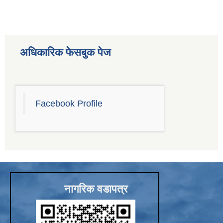
Sub-National Treasury Regulatory Application (SuTRA)
अधिकारिक फेसबुक पेज
Facebook Profile
नागरिक वडापत्र