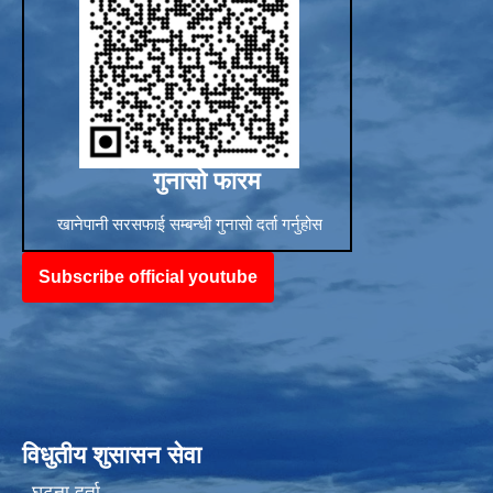
गुनासो फारम
खानेपानी सरसफाई सम्बन्धी गुनासो दर्ता गर्नुहोस
Subscribe official youtube
विधुतीय शुसासन सेवा
घटना दर्ता