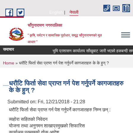
Skip to main content
English
नेपाली
चाँगुनारायण नगरपालिका
" कृषि, पर्यटन र सामाजिक पूर्वाधार, समृद्ध चाँगुनारायणको मूल
आधार "
समाचार
भुमि प्रशासन कार्यालय साँखुबाट जारी भएको हकबन्दी सम्बन्ध
You are here
Home
» धरौटि फिर्ता सेवा प्राप्त गर्न पेश गर्नुपर्ने कागजातहरु के के हुन् ?
धरौटि फिर्ता सेवा प्राप्त गर्न पेश गर्नुपर्ने कागजातहरु
के के हुन् ?
Submitted on:
Fri, 12/21/2018 - 21:28
धरौटि फिर्ता सेवा प्राप्त गर्न पेश गर्नुपर्ने कागजातहरु निम्न छन् :
व्यहोरा सहितको निवेदन
योजना तथा अनुगमन शाखाप्रमुखको सिफारिस
कार्यालय प्रमुखको तोक आदेश