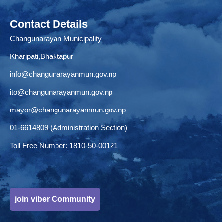
Contact Details
Changunarayan Municipality
Kharipati,Bhaktapur
info@changunarayanmun.gov.np
ito@changunarayanmun.gov.np
mayor@changunarayanmun.gov.np
01-6614809 (Administration Section)
Toll Free Number: 1810-50-00121
join viber Community