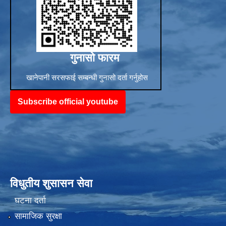
गुनासो फारम
खानेपानी सरसफाई सम्बन्धी गुनासो दर्ता गर्नुहोस
Subscribe official youtube
विधुतीय शुसासन सेवा
घटना दर्ता
सामाजिक सुरक्षा