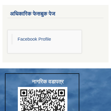
Sub-National Treasury Regulatory Application (SuTRA)
अधिकारिक फेसबुक पेज
Facebook Profile
नागरिक वडापत्र