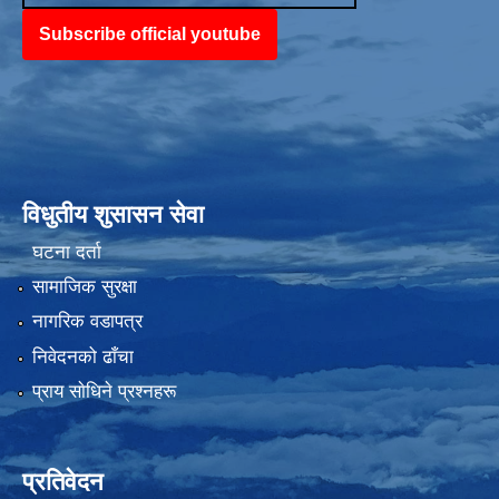
Subscribe official youtube
विधुतीय शुसासन सेवा
घटना दर्ता
सामाजिक सुरक्षा
नागरिक वडापत्र
निवेदनको ढाँचा
प्राय साेधिने प्रश्नहरू
प्रतिवेदन