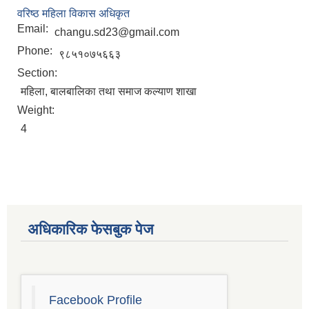
वरिष्ठ महिला विकास अधिकृत
Email:
changu.sd23@gmail.com
Phone:
९८५१०७५६६३
Section:
महिला, बालबालिका तथा समाज कल्याण शाखा
Weight:
4
अधिकारिक फेसबुक पेज
चाँगुनारायण नगरपालिकाको खानेपानी, सरसफाइ तथा स्वच्छता योजना (WASH Plan)
Facebook Profile