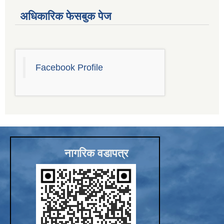
अधिकारिक फेसबुक पेज
Sub-National Treasury Regulatory Application (SuTRA)
Facebook Profile
नागरिक वडापत्र