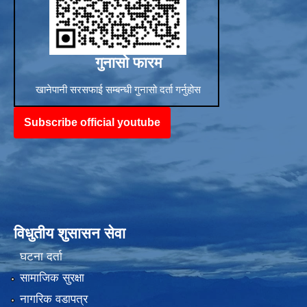
गुनासो फारम
खानेपानी सरसफाई सम्बन्धी गुनासो दर्ता गर्नुहोस
Subscribe official youtube
विधुतीय शुसासन सेवा
घटना दर्ता
सामाजिक सुरक्षा
नागरिक वडापत्र