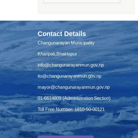
Contact Details
Changunarayan Municipality
Kharipati,Bhaktapur
info@changunarayanmun.gov.np
ito@changunarayanmun.gov.np
mayor@changunarayanmun.gov.np
01-6614809 (Administration Section)
Toll Free Number: 1810-50-00121