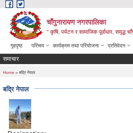
Skip to main content
चाँगुनारायण नगरपालिका
" कृषि, पर्यटन र सामाजिक पूर्वाधार, समृद्ध 
गृहपृष्ठ
परिचय
कार्यक्रम तथा परियोजना
प्रतिवेदन
समाचार
You are here
Home
» बद्रि नेपाल
बद्रि नेपाल