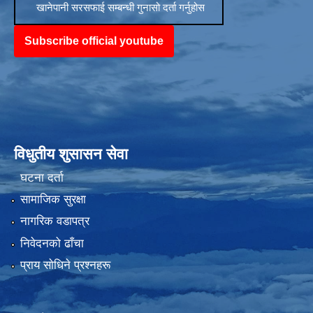
खानेपानी सरसफाई सम्बन्धी गुनासो दर्ता गर्नुहोस
Subscribe official youtube
विधुतीय शुसासन सेवा
घटना दर्ता
सामाजिक सुरक्षा
नागरिक वडापत्र
निवेदनको ढाँचा
प्राय साेधिने प्रश्नहरू