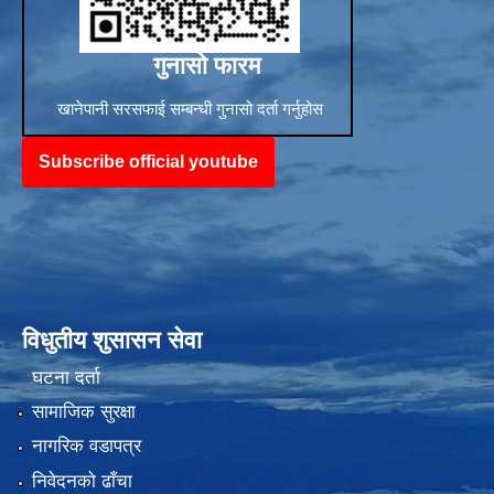
गुनासो फारम
खानेपानी सरसफाई सम्बन्धी गुनासो दर्ता गर्नुहोस
Subscribe official youtube
विधुतीय शुसासन सेवा
घटना दर्ता
सामाजिक सुरक्षा
नागरिक वडापत्र
निवेदनको ढाँचा