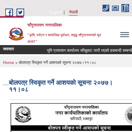
Skip to main content
English
नेपाली
चाँगुनारायण नगरपालिका
" कृषि, पर्यटन र सामाजिक पूर्वाधार, समृद्ध चाँगुनारायणको मूल
आधार "
समाचार
भुमि प्रशासन कार्यालय साँखुबाट जारी भएको हकबन्दी सम्बन्धी ३५
You are here
Home
» बोलपत्र स्विकृत गर्ने आशयको सूचना २०७७।११।०८
बोलपत्र स्विकृत गर्ने आशयको सूचना २०७७।
११।०८