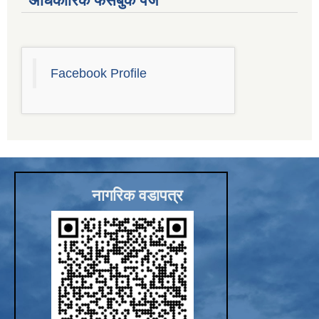
अधिकारिक फेसबुक पेज
Facebook Profile
नागरिक वडापत्र