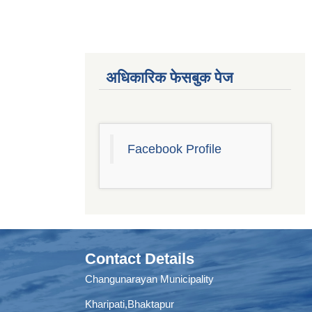
अधिकारिक फेसबुक पेज
Facebook Profile
Contact Details
Changunarayan Municipality
Kharipati,Bhaktapur