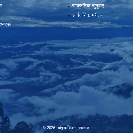
र
सार्वजनिक सुनुवाई
सार्वजनिक परीक्षण
रश्नहरू
© 2026 चाँगुनारायण नगरपालिका