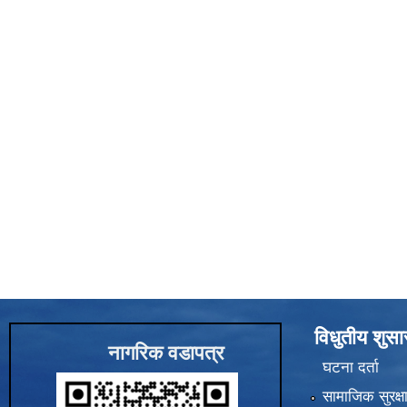
विधुतीय शुस
नागरिक वडापत्र
घटना दर्ता
सामाजिक सुरक्ष