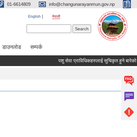
01-6614809
info@changunarayanmun.gov.np
English
नेपाली
Search form
Search
डाउनलोड
सम्पर्क
पशु सेवा प्राविधिकहरुलाई सुचिकृत हुने बारेको सूचन