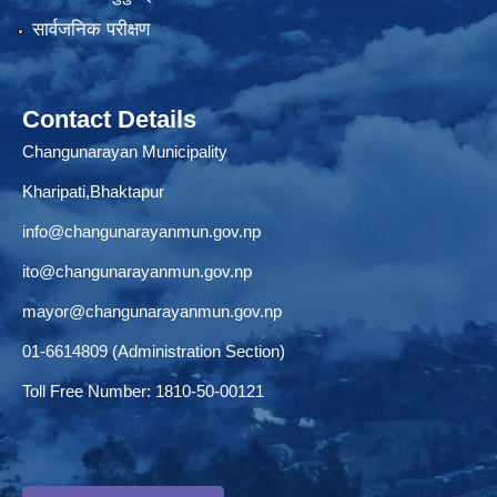
सार्वजनिक परीक्षण
Contact Details
Changunarayan Municipality
Kharipati,Bhaktapur
info@changunarayanmun.gov.np
ito@changunarayanmun.gov.np
mayor@changunarayanmun.gov.np
01-6614809 (Administration Section)
Toll Free Number: 1810-50-00121