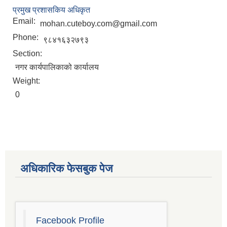
प्रमुख प्रशासकिय अधिकृत
Email:
mohan.cuteboy.com@gmail.com
Phone:
९८४१६३२७९३
Section:
नगर कार्यपालिकाको कार्यालय
Weight:
0
अधिकारिक फेसबुक पेज
चाँगुनारायण नगरपालिकाको खानेपानी, सरसफाइ तथा स्वच्छता योजना (WASH Plan)
Facebook Profile