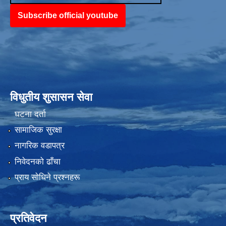
Subscribe official youtube
विधुतीय शुसासन सेवा
घटना दर्ता
सामाजिक सुरक्षा
नागरिक वडापत्र
निवेदनको ढाँचा
प्राय साेधिने प्रश्नहरू
प्रतिवेदन