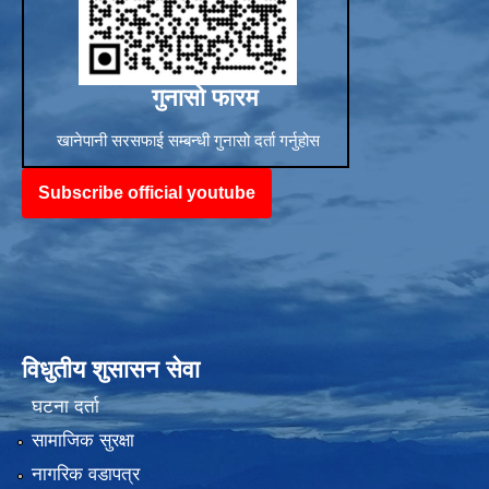
गुनासो फारम
खानेपानी सरसफाई सम्बन्धी गुनासो दर्ता गर्नुहोस
Subscribe official youtube
विधुतीय शुसासन सेवा
घटना दर्ता
सामाजिक सुरक्षा
नागरिक वडापत्र