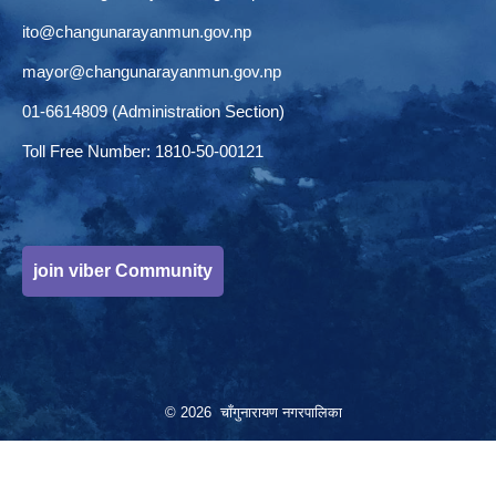
ito@changunarayanmun.gov.np
mayor@changunarayanmun.gov.np
01-6614809 (Administration Section)
Toll Free Number: 1810-50-00121
join viber Community
© 2026 चाँगुनारायण नगरपालिका