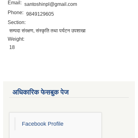
Email:
santoshinpl@gmail.com
Phone:
9849129605
Section:
सम्पदा संरक्षण, संस्कृति तथा पर्यटन उपशाखा
Weight:
18
अधिकारिक फेसबुक पेज
चाँगुनारायण नगरपालिकाको खानेपानी, सरसफाइ तथा स्वच्छता योजना (WASH Plan)
Facebook Profile