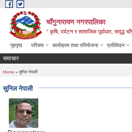
Skip to main content
चाँगुनारायण नगरपालिका
" कृषि, पर्यटन र सामाजिक पूर्वाधार, समृद्ध 
गृहपृष्ठ
परिचय
कार्यक्रम तथा परियोजना
प्रतिवेदन
समाचार
You are here
Home
» सुनिल नेपाली
सुनिल नेपाली