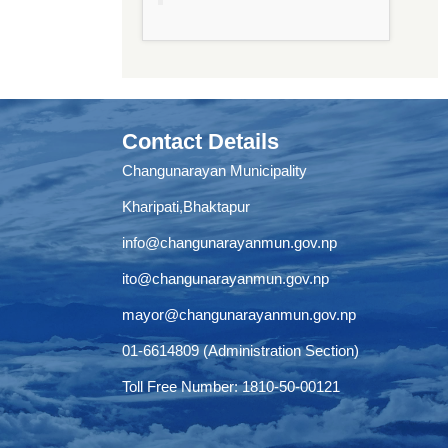
Contact Details
Changunarayan Municipality
Kharipati,Bhaktapur
info@changunarayanmun.gov.np
ito@changunarayanmun.gov.np
mayor@changunarayanmun.gov.np
01-6614809 (Administration Section)
Toll Free Number: 1810-50-00121