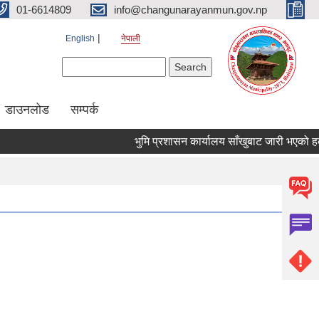
01-6614809
info@changunarayanmun.gov.np
English
नेपाली
Search form
Search
डाउनलोड
सम्पर्क
भुमि प्रशासन कार्यालय साँखुबाट जारी भएको हकबन्द