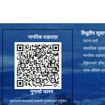
विधुतीय शुस
नागरिक वडापत्र
घटना दर्ता
सामाजिक सुरक्ष
नागरिक वडापत्
निवेदनको ढाँचा
प्राय साेधिने प्
गुनासो फारम
खानेपानी सरसफाई सम्बन्धी गुनासो दर्ता गर्नुहोस