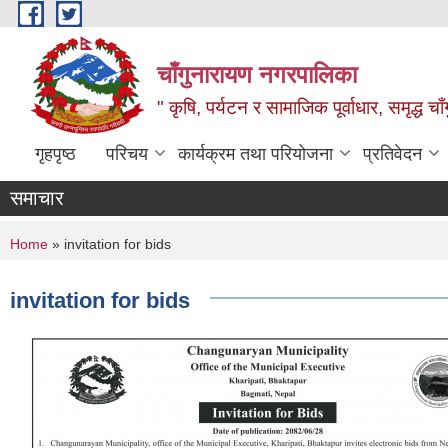
Skip to main content
चाँगुनारायण नगरपालिका
" कृषि, पर्यटन र सामाजिक पूर्वाधार, समृद्ध 
गृहपृष्ठ
परिचय
कार्यक्रम तथा परियोजना
प्रतिवेदन
समाचार
You are here
Home
» invitation for bids
invitation for bids