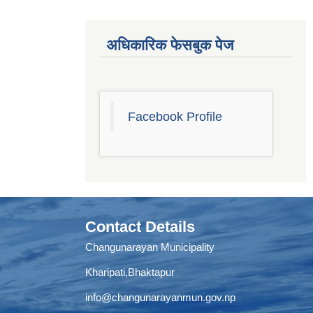
अधिकारिक फेसबुक पेज
Facebook Profile
Contact Details
Changunarayan Municipality
Kharipati,Bhaktapur
info@changunarayanmun.gov.np