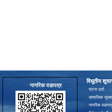
विधुतीय शुस
नागरिक वडापत्र
घटना दर्ता
सामाजिक सुरक्ष
नागरिक वडापत्