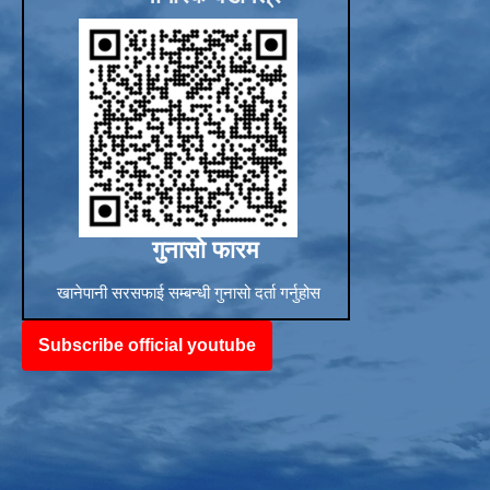
गुनासो फारम
खानेपानी सरसफाई सम्बन्धी गुनासो दर्ता गर्नुहोस
Subscribe official youtube