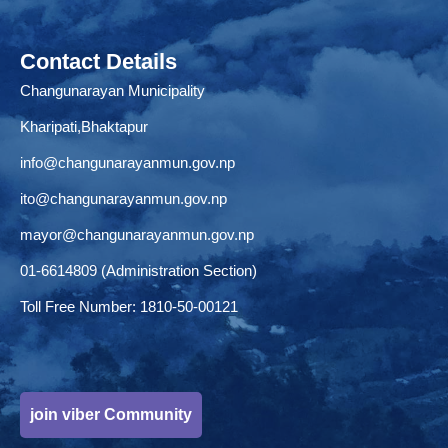
Contact Details
Changunarayan Municipality
Kharipati,Bhaktapur
info@changunarayanmun.gov.np
ito@changunarayanmun.gov.np
mayor@changunarayanmun.gov.np
01-6614809 (Administration Section)
Toll Free Number: 1810-50-00121
join viber Community