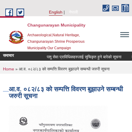
Skip to main content
English
नेपाली
Changunarayan Municipality
Archaeological,Natural Heritage,
Changunarayan Shrine Prosperous
Municipality Our Campaign
समाचार
पशु सेवा प्राविधिकहरुलाई सुचिकृत हुने बारेको सूचना
वक्तृ
You are here
Home
» आ.व. ०८२/८३ को सम्पत्ति विवरण बुझाउने सम्बन्धी जरुरी सूचना
आ.व. ०८२/८३ को सम्पत्ति विवरण बुझाउने सम्बन्धी
जरुरी सूचना