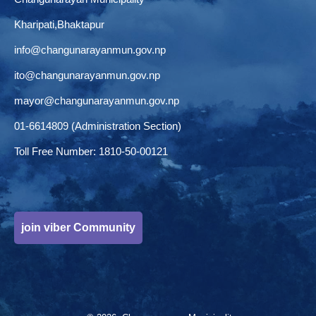
Kharipati,Bhaktapur
info@changunarayanmun.gov.np
ito@changunarayanmun.gov.np
mayor@changunarayanmun.gov.np
01-6614809 (Administration Section)
Toll Free Number: 1810-50-00121
join viber Community