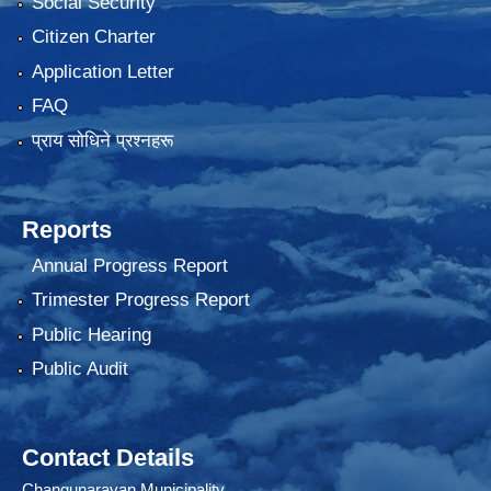
Social Security
Citizen Charter
Application Letter
FAQ
प्राय साेधिने प्रश्नहरू
Reports
Annual Progress Report
Trimester Progress Report
Public Hearing
Public Audit
Contact Details
Changunarayan Municipality