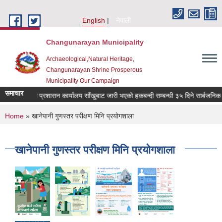
Skip to main content
English
नेपाली
Changunarayan Municipality
Archaeological,Natural Heritage,
Changunarayan Shrine Prosperous
Municipality Our Campaign
समाचार
भुमि प्रशासन कार्यालय साँखुबाट जारी भएको हकबन्दी सम्बन्धी ३५ दिने सार्बजनिक सूच
You are here
Home
» खानेपानी गुणस्तर परीक्षण मिनि प्रयोगशाला
खानेपानी गुणस्तर परीक्षण मिनि प्रयोगशाला