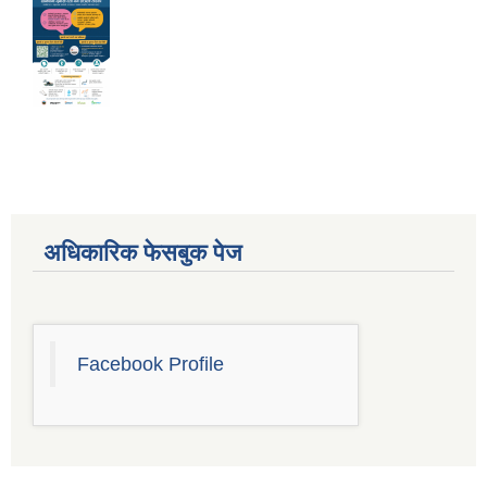
अधिकारिक फेसबुक पेज
Facebook Profile
Sub-National Treasury Regulatory Application (SuTRA)