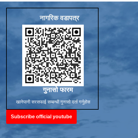
नागरिक वडापत्र
गुनासो फारम
खानेपानी सरसफाई सम्बन्धी गुनासो दर्ता गर्नुहोस
Subscribe official youtube