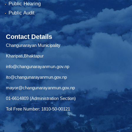
Public Hearing
Public Audit
Contact Details
Changunarayan Municipality
Kharipati,Bhaktapur
info@changunarayanmun.gov.np
ito@changunarayanmun.gov.np
mayor@changunarayanmun.gov.np
01-6614809 (Administration Section)
Toll Free Number: 1810-50-00121