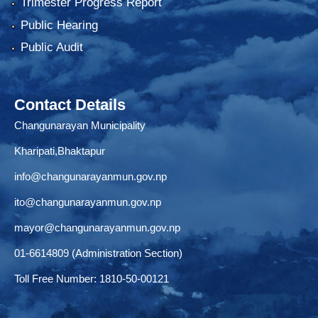
Trimester Progress Report
Public Hearing
Public Audit
Contact Details
Changunarayan Municipality
Kharipati,Bhaktapur
info@changunarayanmun.gov.np
ito@changunarayanmun.gov.np
mayor@changunarayanmun.gov.np
01-6614809 (Administration Section)
Toll Free Number: 1810-50-00121