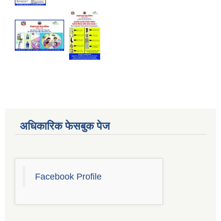
अधिकारिक फेसबुक पेज
Facebook Profile
Sub-National Treasury Regulatory Application (SuTRA)