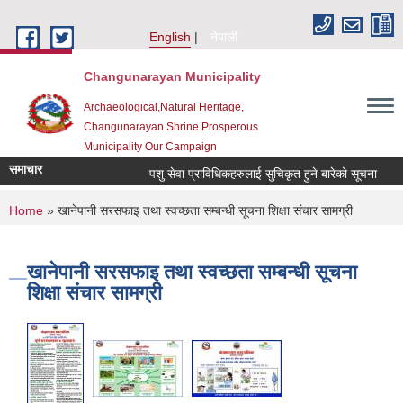
Skip to main content
English
नेपाली
Changunarayan Municipality
Archaeological,Natural Heritage,
Changunarayan Shrine Prosperous
Municipality Our Campaign
समाचार
पशु सेवा प्राविधिकहरुलाई सुचिकृत हुने बारेको सूचना
वक्
You are here
Home
» खानेपानी सरसफाइ तथा स्वच्छता सम्बन्धी सूचना शिक्षा संचार सामग्री
खानेपानी सरसफाइ तथा स्वच्छता सम्बन्धी सूचना
शिक्षा संचार सामग्री