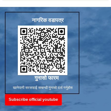
नागरिक वडापत्र
गुनासो फारम
खानेपानी सरसफाई सम्बन्धी गुनासो दर्ता गर्नुहोस
Subscribe official youtube