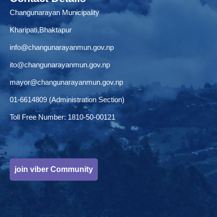
Changunarayan Municipality
Kharipati,Bhaktapur
info@changunarayanmun.gov.np
ito@changunarayanmun.gov.np
mayor@changunarayanmun.gov.np
01-6614809 (Administration Section)
Toll Free Number: 1810-50-00121
join viber Community