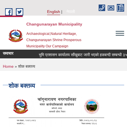
Skip to main content
English
नेपाली
Changunarayan Municipality
Archaeological,Natural Heritage,
Changunarayan Shrine Prosperous
Municipality Our Campaign
समाचार
भुमि प्रशासन कार्यालय साँखुबाट जारी भएको हकबन्दी सम्बन्धी ३५ दिन
You are here
Home
» शोक बक्तव्य
शोक बक्तव्य