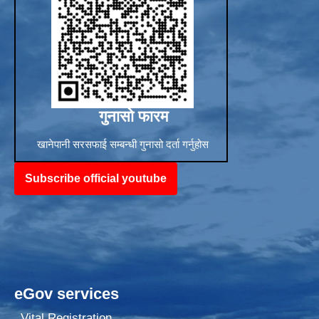
गुनासो फारम
खानेपानी सरसफाई सम्बन्धी गुनासो दर्ता गर्नुहोस
Subscribe official youtube
eGov services
Vital Registration