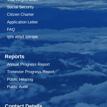
Social Security
Citizen Charter
Application Letter
FAQ
प्राय साेधिने प्रश्नहरू
Reports
Annual Progress Report
Trimester Progress Report
Public Hearing
Public Audit
Contact Details