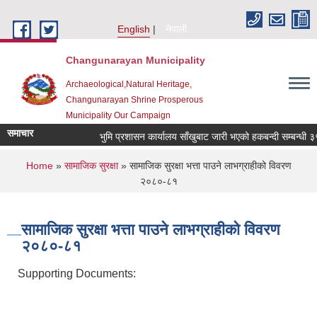
Skip to main content
English
नेपाली
Changunarayan Municipality
Archaeological,Natural Heritage,
Changunarayan Shrine Prosperous
Municipality Our Campaign
समाचार
भुमि प्रशासन कार्यालय साँखुबाट जारी भएको हकबन्दी सम्बन्धी ३५ दिन
You are here
Home
»
सामाजिक सुरक्षा
» सामाजिक सुरक्षा भत्ता पाउने लाभग्राहीको विवरण
२०८०-८१
सामाजिक सुरक्षा भत्ता पाउने लाभग्राहीको विवरण
२०८०-८१
Supporting Documents: