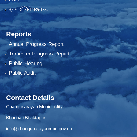
प्राय साेधिने प्रश्नहरू
Reports
Annual Progress Report
Trimester Progress Report
Public Hearing
Public Audit
Contact Details
Changunarayan Municipality
Kharipati,Bhaktapur
info@changunarayanmun.gov.np