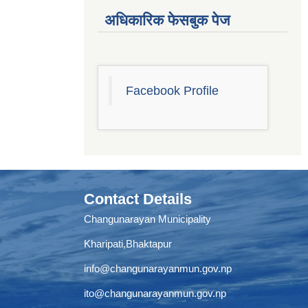
अधिकारिक फेसबुक पेज
Facebook Profile
Contact Details
Changunarayan Municipality
Kharipati,Bhaktapur
info@changunarayanmun.gov.np
ito@changunarayanmun.gov.np